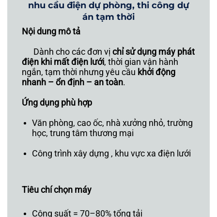
nhu cầu điện dự phòng, thi công dự
án tạm thời
Nội dung mô tả
Dành cho các đơn vị
chỉ sử dụng máy phát
điện khi mất điện lưới
, thời gian vận hành
ngắn, tạm thời nhưng yêu cầu
khởi động
nhanh – ổn định – an toàn
.
Ứng dụng phù hợp
Văn phòng, cao ốc, n
hà xưởng nhỏ, trường
học, trung tâm thương mại
Công trình xây dựng , khu vực xa điện lưới
Tiêu chí chọn máy
Công suất = 70–80% tổng tải