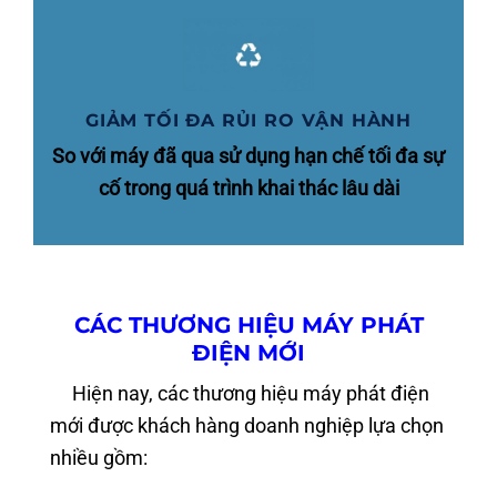
GIẢM TỐI ĐA RỦI RO VẬN HÀNH
So với máy đã qua sử dụng hạn chế tối đa sự
cố trong quá trình khai thác lâu dài
CÁC THƯƠNG HIỆU MÁY PHÁT
ĐIỆN MỚI
Hiện nay, các thương hiệu máy phát điện
mới được khách hàng doanh nghiệp lựa chọn
nhiều gồm: