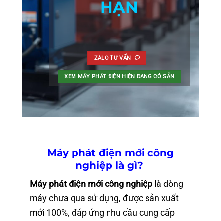
HẠN
ZALO TƯ VẤN
XEM MÁY PHÁT ĐIỆN HIỆN ĐANG CÓ SẴN
Máy phát điện mới công
nghiệp là gì?
Máy phát điện mới công nghiệp
là dòng
máy chưa qua sử dụng, được sản xuất
mới 100%, đáp ứng nhu cầu cung cấp