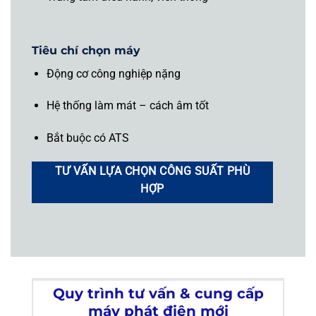
Tiêu chí chọn máy
Động cơ công nghiệp nặng
Hệ thống làm mát – cách âm tốt
Bắt buộc có ATS
TƯ VẤN LỰA CHỌN CÔNG SUẤT PHÙ
HỢP
Quy trình tư vấn & cung cấp
máy phát điện mới