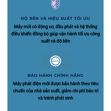
ĐỘ BỀN VÀ HIỆU SUẤT TỐI ƯU
Máy mới có động cơ, đầu phát và hệ thống
điều khiển đồng bộ giúp vận hành tối ưu công
suất và độ bền
BẢO HÀNH CHÍNH HÃNG
Máy phát điện mới được bảo hành theo tiêu
chuẩn của nhà sản xuất, giảm chi phí bảo trì
và tránh phát sinh