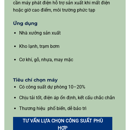
cần máy phát điện hỗ trợ sản xuất khi mất điện
hoặc giờ cao điểm, môi trường phức tạp
Ứng dụng
Nhà xưởng sản xuất
Kho lạnh, trạm bơm
Cơ khí, gỗ, nhựa, may mặc
Tiêu chí chọn máy
Có công suất dự phòng 10–20%
Chịu tải tốt, điện áp ổn định, kết cấu chắc chắn
Thương hiệu phổ biến, dễ bảo trì
TƯ VẤN LỰA CHỌN CÔNG SUẤT PHÙ
HỢP