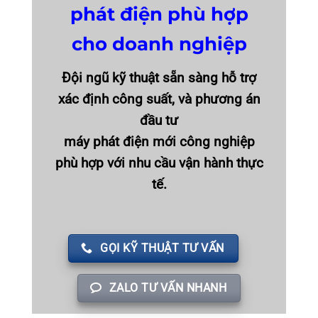
phát điện phù hợp
cho doanh nghiệp
Đội ngũ kỹ thuật sẵn sàng hỗ trợ
xác định công suất, và phương án
đầu tư
máy phát điện mới công nghiệp
phù hợp với nhu cầu vận hành thực
tế.
GỌI KỸ THUẬT TƯ VẤN
ZALO TƯ VẤN NHANH